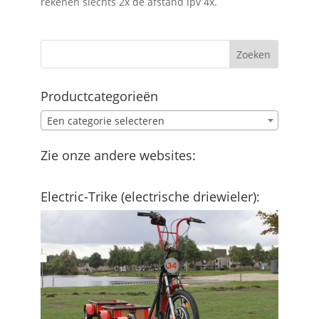
rekenen slechts 2x de afstand ipv 4x.
Productcategorieën
Een categorie selecteren
Zie onze andere websites:
Electric-Trike (electrische driewieler):