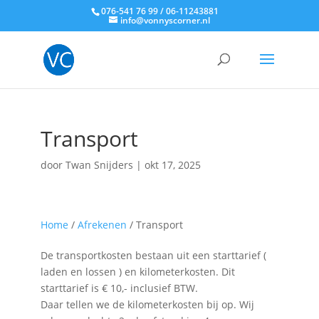
076-541 76 99 / 06-11243881
info@vonnyscorner.nl
Transport
door
Twan Snijders
|
okt 17, 2025
Home
/
Afrekenen
/
Transport
De transportkosten bestaan uit een starttarief (
laden en lossen ) en kilometerkosten. Dit
starttarief is € 10,- inclusief BTW.
Daar tellen we de kilometerkosten bij op. Wij