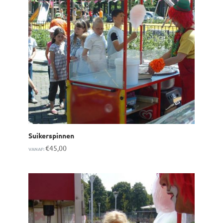
Suikerspinnen
€
45,00
VANAF: