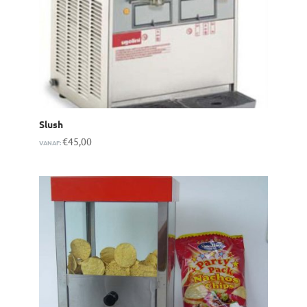
Slush
€
45,00
VANAF: