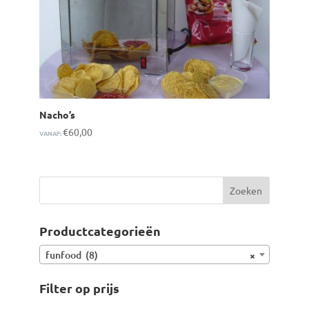
Nacho’s
€
60,00
VANAF:
Productcategorieën
funfood (8)
×
Filter op prijs