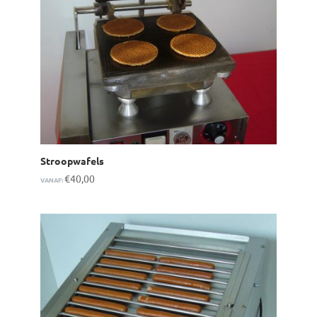
Stroopwafels
€
40,00
VANAF: