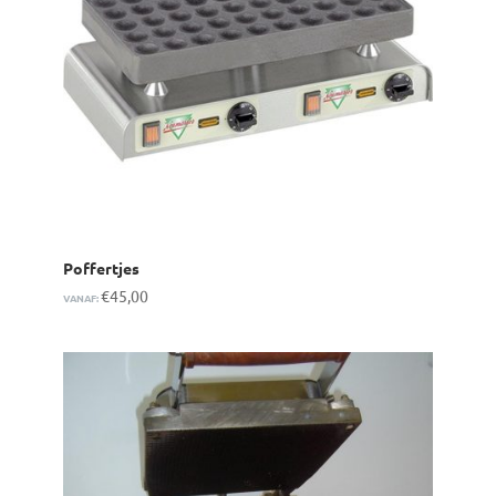
Poffertjes
€
45,00
VANAF: