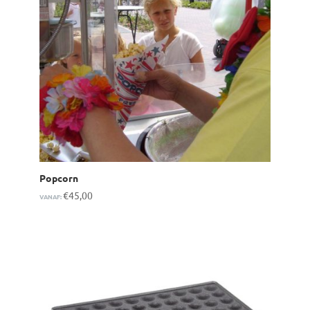
Popcorn
€
45,00
VANAF: