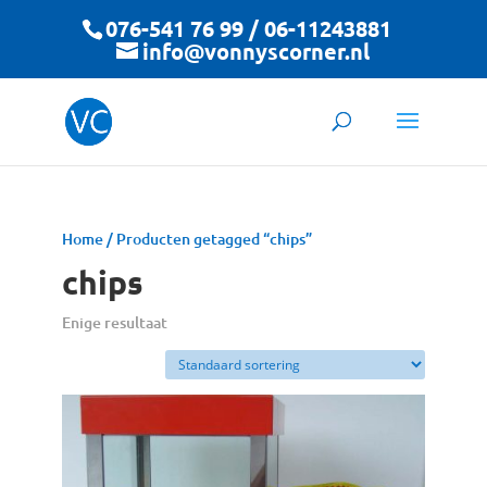
076-541 76 99 / 06-11243881
info@vonnyscorner.nl
Home
/ Producten getagged “chips”
chips
Enige resultaat