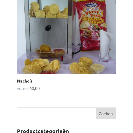
Nacho’s
€
60,00
VANAF:
Productcategorieën