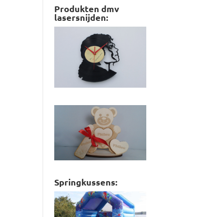
Produkten dmv
lasersnijden:
Springkussens: