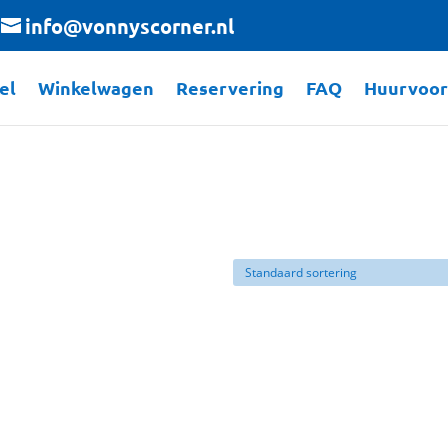
info@vonnyscorner.nl
el
Winkelwagen
Reservering
FAQ
Huurvoo