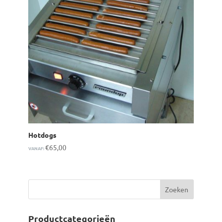
Hotdogs
€
65,00
VANAF:
Productcategorieën