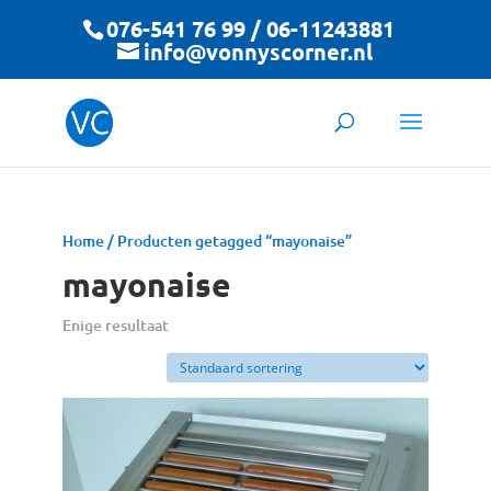
076-541 76 99 / 06-11243881
info@vonnyscorner.nl
Home
/ Producten getagged “mayonaise”
mayonaise
Enige resultaat