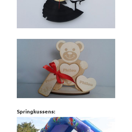
Springkussens: