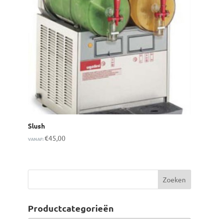
Slush
€
45,00
VANAF:
Productcategorieën