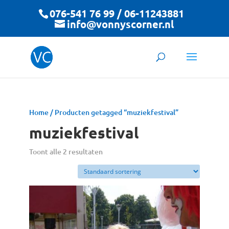
076-541 76 99 / 06-11243881
info@vonnyscorner.nl
Home
/ Producten getagged “muziekfestival”
muziekfestival
Toont alle 2 resultaten