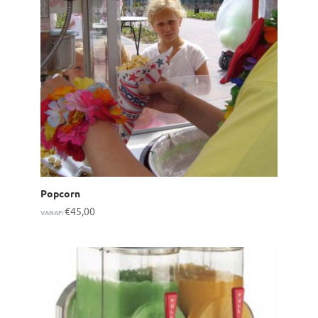
Popcorn
€
45,00
VANAF: