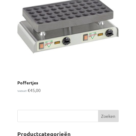
Poffertjes
€
45,00
VANAF:
Productcategorieën