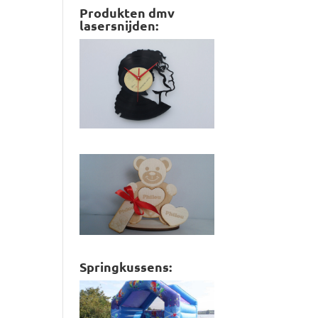
Produkten dmv
lasersnijden:
Springkussens: