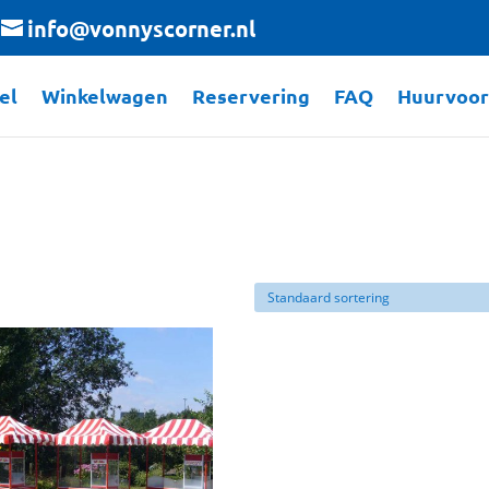
info@vonnyscorner.nl
el
Winkelwagen
Reservering
FAQ
Huurvoo