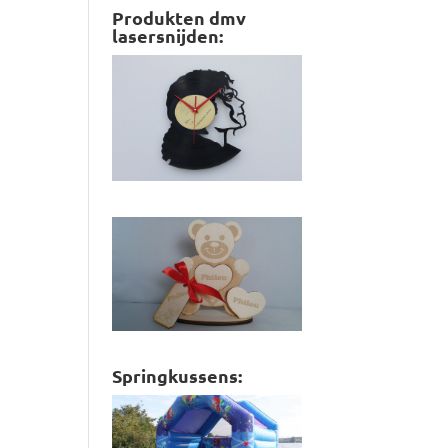
Produkten dmv
lasersnijden:
Springkussens: