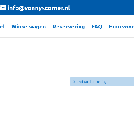
info@vonnyscorner.nl
el
Winkelwagen
Reservering
FAQ
Huurvoo