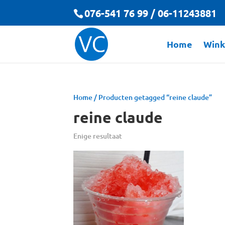
076-541 76 99 / 06-11243881
Home
Wink
Home
/ Producten getagged “reine claude”
reine claude
Enige resultaat