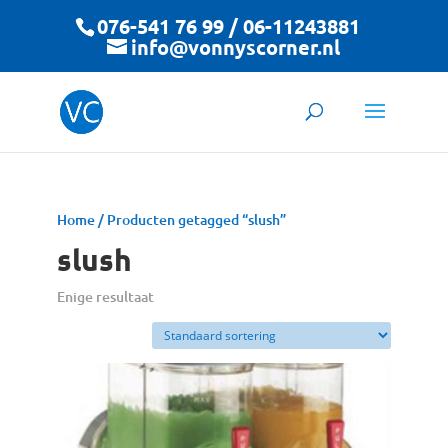
076-541 76 99 / 06-11243881
info@vonnyscorner.nl
Home
/ Producten getagged “slush”
slush
Enige resultaat