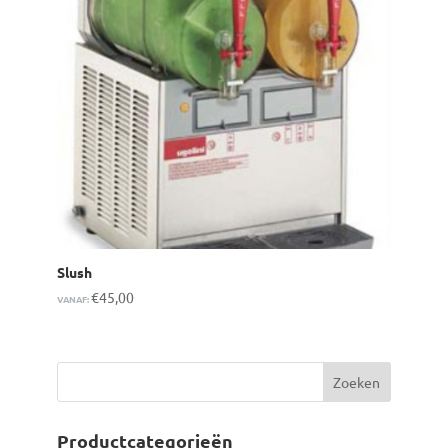
Slush
€
45,00
VANAF:
Productcategorieën