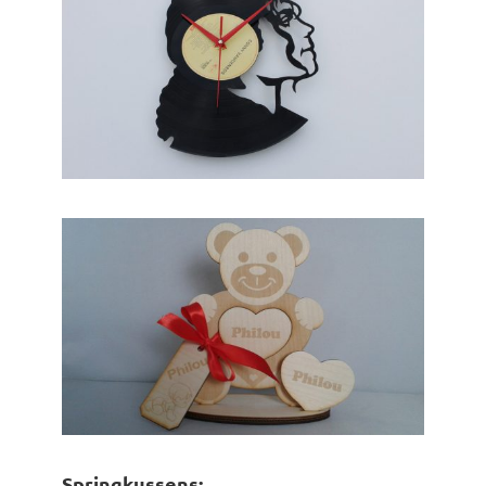
Springkussens: