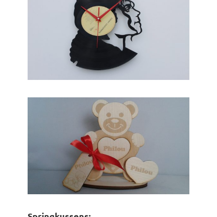
Springkussens: