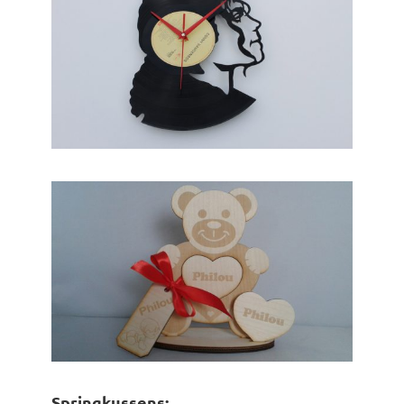
Springkussens: