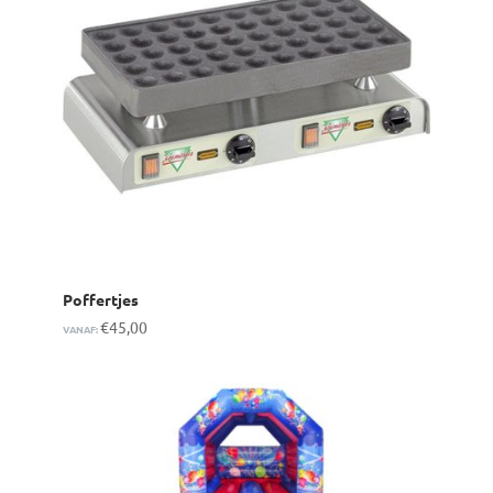
Poffertjes
€
45,00
VANAF: