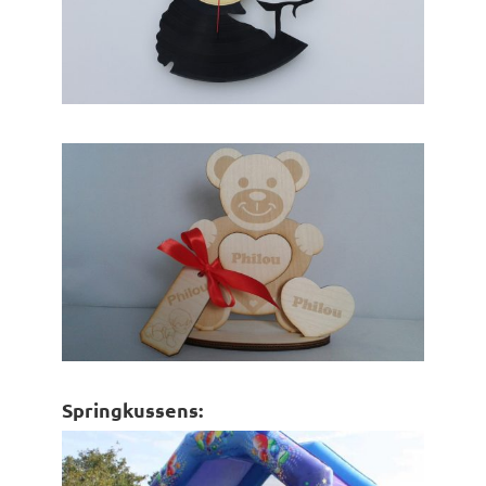
Springkussens: