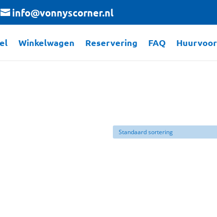
info@vonnyscorner.nl
el
Winkelwagen
Reservering
FAQ
Huurvoo