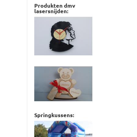
Produkten dmv
lasersnijden:
Springkussens: