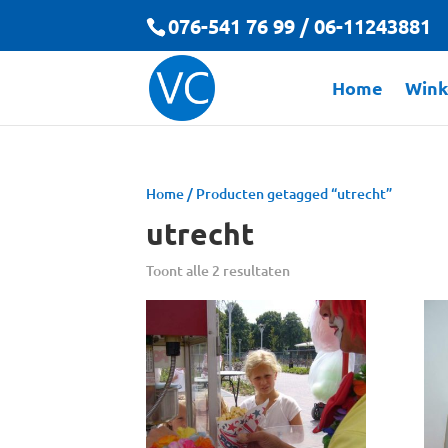
076-541 76 99 / 06-11243881
Home
Wink
Home
/ Producten getagged “utrecht”
utrecht
Toont alle 2 resultaten