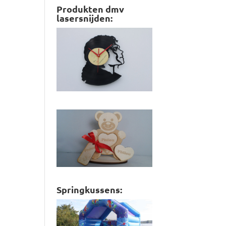
Produkten dmv
lasersnijden:
Springkussens: