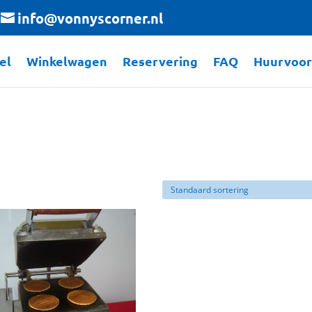
info@vonnyscorner.nl
el
Winkelwagen
Reservering
FAQ
Huurvoo