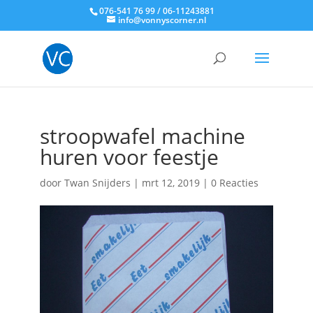
076-541 76 99 / 06-11243881
info@vonnyscorner.nl
stroopwafel machine
huren voor feestje
door
Twan Snijders
|
mrt 12, 2019
|
0 Reacties