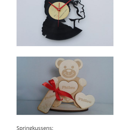
Springkussens: